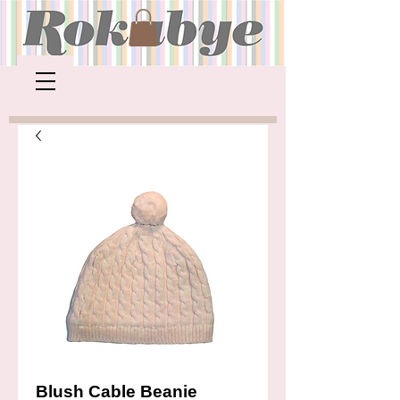
Blush Cable Beanie